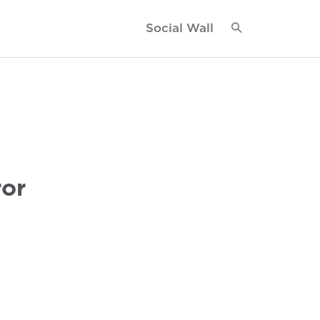
Social Wall
ror