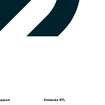
upport
Entdecke RTL