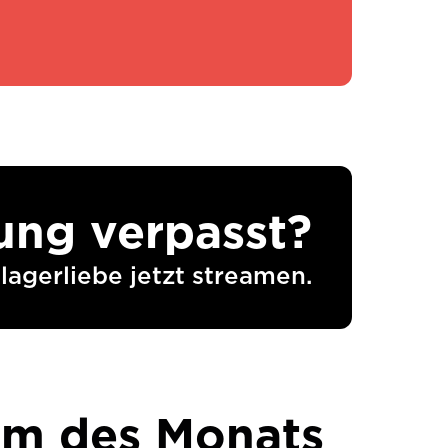
ng verpasst?
agerliebe jetzt streamen.
m des Monats