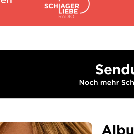
Sendu
Noch mehr Schl
Albu